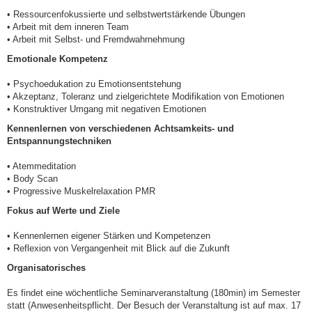
• Ressourcenfokussierte und selbstwertstärkende Übungen
• Arbeit mit dem inneren Team
• Arbeit mit Selbst- und Fremdwahrnehmung
Emotionale Kompetenz
• Psychoedukation zu Emotionsentstehung
• Akzeptanz, Toleranz und zielgerichtete Modifikation von Emotionen
• Konstruktiver Umgang mit negativen Emotionen
Kennenlernen von verschiedenen Achtsamkeits- und
Entspannungstechniken
• Atemmeditation
• Body Scan
• Progressive Muskelrelaxation PMR
Fokus auf Werte und Ziele
• Kennenlernen eigener Stärken und Kompetenzen
• Reflexion von Vergangenheit mit Blick auf die Zukunft
Organisatorisches
Es findet eine wöchentliche Seminarveranstaltung (180min) im Semester
statt (Anwesenheitspflicht. Der Besuch der Veranstaltung ist auf max. 17